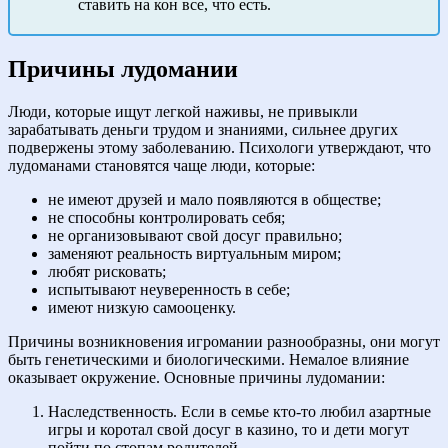
ставить на кон все, что есть.
Причины лудомании
Люди, которые ищут легкой наживы, не привыкли
зарабатывать деньги трудом и знаниями, сильнее других
подвержены этому заболеванию. Психологи утверждают, что
лудоманами становятся чаще люди, которые:
не имеют друзей и мало появляются в обществе;
не способны контролировать себя;
не организовывают свой досуг правильно;
заменяют реальность виртуальным миром;
любят рисковать;
испытывают неуверенность в себе;
имеют низкую самооценку.
Причины возникновения игромании разнообразны, они могут
быть генетическими и биологическими. Немалое влияние
оказывает окружение. Основные причины лудомании:
Наследственность. Если в семье кто-то любил азартные
игры и коротал свой досуг в казино, то и дети могут
пойти по стопам родителей.