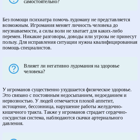
самостоятельно?
Без помощи психиатра помочь лудоману не представляется
возможным. Игромания меняет личность человека до
неузнаваемости, а силы воли не хватает для каких-либо
перемен. Никакие разговоры, доводы или угрозы не принесут
пользу. Для исправления ситуации нужна квалифицированная
помощь специалистов.
Влияет ли негативно лудомания на здоровье
человека?
У игроманов существенно ухудшается физическое здоровье.
Это связано с постоянным недосыпанием, недоеданием и
нервозностью. У людей отмечается плохой аппетит,
истощение, бессонница, нарушение работы желудочно-
кишечного тракта. Также у игроманов страдает сердечно-
сосудистая система, наблюдаются скачки артериального
давления.