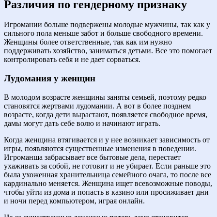
Различия по гендерному признаку
Игромании больше подвержены молодые мужчины, так как у
сильного пола меньше забот и больше свободного времени.
Женщины более ответственные, так как им нужно
поддерживать хозяйство, заниматься детьми. Все это помогает
контролировать себя и не дает сорваться.
Лудомания у женщин
В молодом возрасте женщины заняты семьей, поэтому редко
становятся жертвами лудомании. А вот в более позднем
возрасте, когда дети вырастают, появляется свободное время,
дамы могут дать себе волю и начинают играть.
Когда женщина втягивается и у нее возникает зависимость от
игры, появляются существенные изменения в поведении.
Игроманша забрасывает все бытовые дела, перестает
ухаживать за собой, не готовит и не убирает. Если раньше это
была ухоженная хранительница семейного очага, то после все
кардинально меняется. Женщина ищет всевозможные поводы,
чтобы уйти из дома и попасть в казино или просиживает дни
и ночи перед компьютером, играя онлайн.