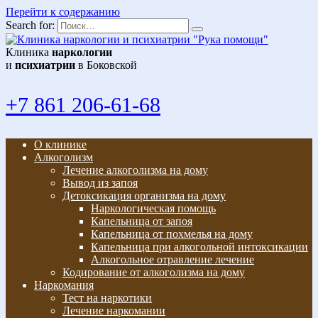
Перейти к содержанию
Search for:
Клиника
наркологии
и
психиатрии
в Боковской
+7 861 206-61-68
О клинике
Алкоголизм
Лечение алкоголизма на дому
Вывод из запоя
Детоксикация организма на дому
Наркологическая помощь
Капельница от запоя
Капельница от похмелья на дому
Капельница при алкогольной интоксикации
Алкогольное отравление лечение
Кодирование от алкоголизма на дому
Наркомания
Тест на наркотики
Лечение наркомании