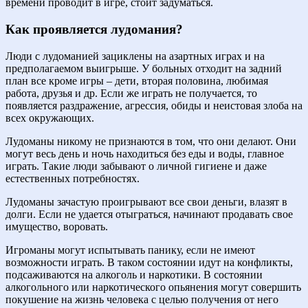
времени проводит в игре, стоит задуматься.
Как проявляется лудомания?
Люди с лудоманией зациклены на азартных играх и на
предполагаемом выигрыше. У больных отходит на задний
план все кроме игры – дети, вторая половина, любимая
работа, друзья и др. Если же играть не получается, то
появляется раздражение, агрессия, обиды и неистовая злоба на
всех окружающих.
Лудоманы никому не признаются в том, что они делают. Они
могут весь день и ночь находиться без еды и воды, главное
играть. Такие люди забывают о личной гигиене и даже
естественных потребностях.
Лудоманы зачастую проигрывают все свои деньги, влазят в
долги. Если не удается отыграться, начинают продавать свое
имущество, воровать.
Игроманы могут испытывать панику, если не имеют
возможности играть. В таком состоянии идут на конфликты,
подсаживаются на алкоголь и наркотики. В состоянии
алкогольного или наркотического опьянения могут совершить
покушение на жизнь человека с целью получения от него