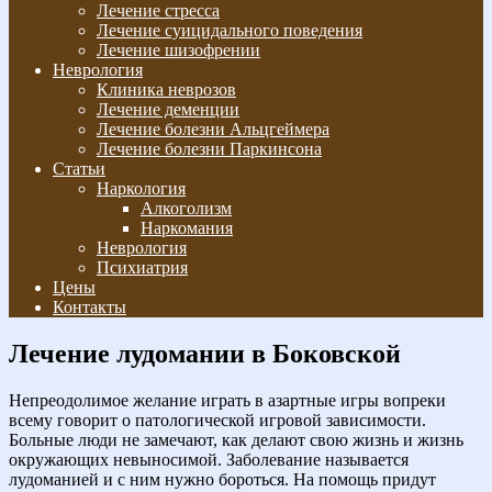
Лечение стресса
Лечение суицидального поведения
Лечение шизофрении
Неврология
Клиника неврозов
Лечение деменции
Лечение болезни Альцгеймера
Лечение болезни Паркинсона
Статьи
Наркология
Алкоголизм
Наркомания
Неврология
Психиатрия
Цены
Контакты
Лечение лудомании в Боковской
Непреодолимое желание играть в азартные игры вопреки
всему говорит о патологической игровой зависимости.
Больные люди не замечают, как делают свою жизнь и жизнь
окружающих невыносимой. Заболевание называется
лудоманией и с ним нужно бороться. На помощь придут