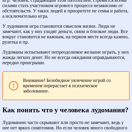
игр. Человек, страдающий этой патологией, стремится всеми
силами стать участником игрового процесса независимо от
обстоятельств. У таких людей в приоритете не семья и работа,
а исключительно игра.
У лудоманов игра становится смыслом жизни. Люди не
замечают, как у них уходят деньги, связи и близкие люди. Все
вокруг становится не важным, на первом месте всегда казино,
рулетка и пр.
Лудоманы испытывают непреодолимое желание играть, у них
жажда легких денег. Но не всегда ожидания оправдываются,
нередки проигрыши.
Внимание! Безобидное увлечение игрой со
временем перерастает в психическое
заболевание.
Как понять что у человека лудомания?
Лудоманию часто скрывают или просто не замечают, ведь у
нее нет ярких симптомов. Но если человек много свободного