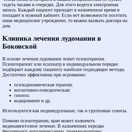
сидеть часами в очередях. Для этого ведется электронная
запись. Каждый пациент приходит в назначенное время и
попадает в нужный кабинет. Если нет возможности посетить
наше медицинское учреждение, то можно вызвать доктора на
дом.
Клиника лечения лудомании в
Боковской
В основе лечения лудомании лежит психотерапия.
Психотерапевт или психиатр в индивидуальном порядке
подбирает каждому пациенту наиболее подходящие методы.
Достаточно эффективны при игромании:
психодинамическая терапия;
когнитивно-поведенческая;
гипноз;
кодирование и др.
Используются как индивидуальные, так и групповые сеансы.
Помимо психотерапии, врач может назначить
медикаментозное лечение. В назначениях нередко
фигурируют антидепрессанты, транквилизаторы,