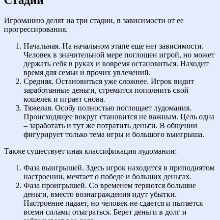
Игроманию делят на три стадии, в зависимости от ее
прогрессирования.
Начальная. На начальном этапе еще нет зависимости.
Человек в значительной мере поглощен игрой, но может
держать себя в руках и вовремя остановиться. Находит
время для семьи и прочих увлечений.
Средняя. Остановиться уже сложнее. Игрок видит
заработанные деньги, стремится пополнить свой
кошелек и играет снова.
Тяжелая. Особу полностью поглощает лудомания.
Происходящее вокруг становится не важным. Цель одна
– заработать и тут же потратить деньги. В общении
фигурирует только тема игры и большого выигрыша.
Также существует иная классификация лудомании:
Фаза выигрышей. Здесь игрок находится в приподнятом
настроении, мечтает о победе и больших деньгах.
Фаза проигрышей. Со временем теряются большие
деньги, вместо вознаграждения идут убытки.
Настроение падает, но человек не сдается и пытается
всеми силами отыграться. Берет деньги в долг и