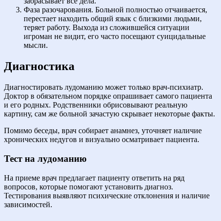
забрасывает все дела.
Фаза разочарования. Больной полностью отчаивается,
перестает находить общий язык с близкими людьми,
теряет работу. Выхода из сложившейся ситуации
игроман не видит, его часто посещают суицидальные
мысли.
Диагностика
Диагностировать лудоманию может только врач-психиатр.
Доктор в обязательном порядке опрашивает самого пациента
и его родных. Родственники обрисовывают реальную
картину, сам же больной зачастую скрывает некоторые факты.
Помимо беседы, врач собирает анамнез, уточняет наличие
хронических недугов и визуально осматривает пациента.
Тест на лудоманию
На приеме врач предлагает пациенту ответить на ряд
вопросов, которые помогают установить диагноз.
Тестирования выявляют психические отклонения и наличие
зависимостей.