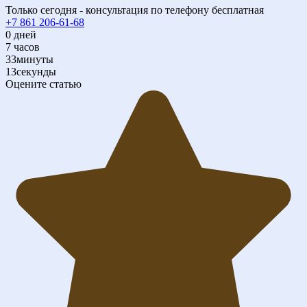
Только сегодня - консультация по телефону бесплатная
+7 861 206-61-68
0
дней
7
часов
33
минуты
12
секунды
Оцените статью