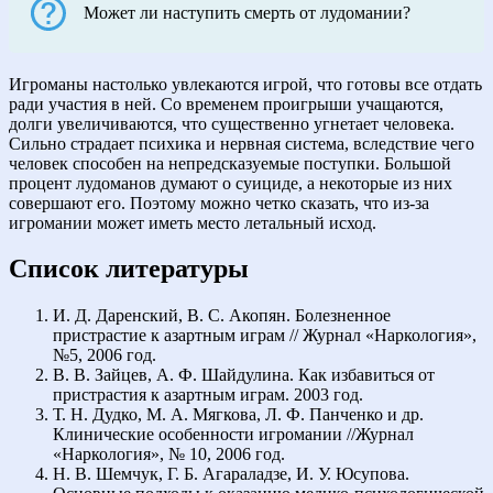
Может ли наступить смерть от лудомании?
Игроманы настолько увлекаются игрой, что готовы все отдать
ради участия в ней. Со временем проигрыши учащаются,
долги увеличиваются, что существенно угнетает человека.
Сильно страдает психика и нервная система, вследствие чего
человек способен на непредсказуемые поступки. Большой
процент лудоманов думают о суициде, а некоторые из них
совершают его. Поэтому можно четко сказать, что из-за
игромании может иметь место летальный исход.
Список литературы
И. Д. Даренский, В. С. Акопян. Болезненное
пристрастие к азартным играм // Журнал «Наркология»,
№5, 2006 год.
В. В. Зайцев, А. Ф. Шайдулина. Как избавиться от
пристрастия к азартным играм. 2003 год.
Т. Н. Дудко, М. А. Мягкова, Л. Ф. Панченко и др.
Клинические особенности игромании //Журнал
«Наркология», № 10, 2006 год.
Н. В. Шемчук, Г. Б. Агараладзе, И. У. Юсупова.