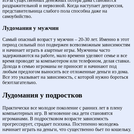
Из-за существенных денежных потерь дама становится
раздражительной и нервозной. Когда наступает депрессия,
представительница слабого пола способна даже на
самоубийство.
Лудомания у мужчин
Самый опасный возраст у мужчин – 20-30 лет. Именно в этот
период сильный пол подвержен всевозможным зависимостям
и начинает играть в азартные игры. Мужчины часто
задерживаются на работе, мало времени уделяют семье и все
время проводят за компьютером или телефоном, делая ставки.
Дохода в семью игроманы не приносят и начинают под
любым предлогом выносить все отложенные деньги из дома.
Все это указывает на зависимость, с которой нужно бороться
безотлагательно.
Лудомания у подростков
Практически все молодое поколение с ранних лет в плену
компьютерных игр. В мгновение ока дети становятся
игроманами. В подростковом возрасте зависимость
прогрессирует, страдает психика. Постепенно молодежь
начинает играть на деньги, что существенно бьет по кошельку.