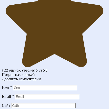
(
12
оценок, среднее
5
из
5
)
Поделиться статьей
Добавить комментарий
Имя
*
Email
*
Сайт