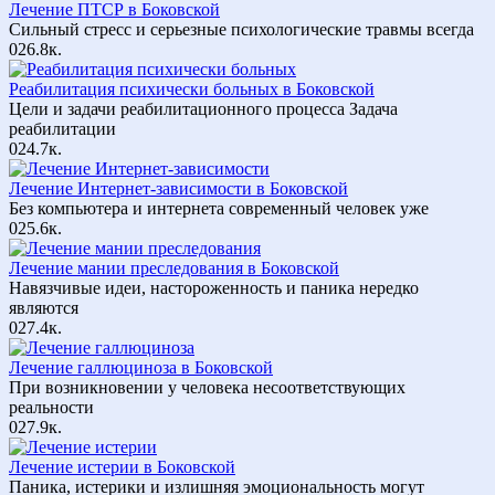
Лечение ПТСР в Боковской
Сильный стресс и серьезные психологические травмы всегда
0
26.8к.
Реабилитация психически больных в Боковской
Цели и задачи реабилитационного процесса Задача
реабилитации
0
24.7к.
Лечение Интернет-зависимости в Боковской
Без компьютера и интернета современный человек уже
0
25.6к.
Лечение мании преследования в Боковской
Навязчивые идеи, настороженность и паника нередко
являются
0
27.4к.
Лечение галлюциноза в Боковской
При возникновении у человека несоответствующих
реальности
0
27.9к.
Лечение истерии в Боковской
Паника, истерики и излишняя эмоциональность могут