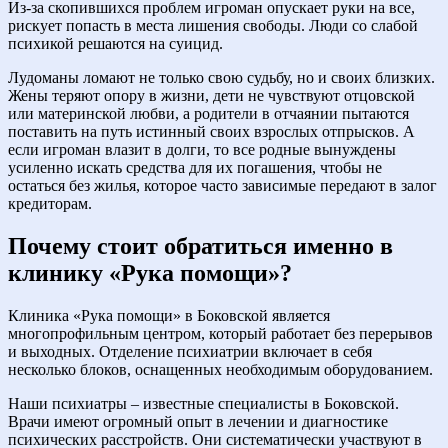
Из-за скопившихся проблем игроман опускает руки на все,
рискует попасть в места лишения свободы. Люди со слабой
психикой решаются на суицид.
Лудоманы ломают не только свою судьбу, но и своих близких.
Жены теряют опору в жизни, дети не чувствуют отцовской
или материнской любви, а родители в отчаянии пытаются
поставить на путь истинный своих взрослых отпрысков. А
если игроман влазит в долги, то все родные вынуждены
усиленно искать средства для их погашения, чтобы не
остаться без жилья, которое часто зависимые передают в залог
кредиторам.
Почему стоит обратиться именно в
клинику «Рука помощи»?
Клиника «Рука помощи» в Боковской является
многопрофильным центром, который работает без перерывов
и выходных. Отделение психиатрии включает в себя
несколько блоков, оснащенных необходимым оборудованием.
Наши психиатры – известные специалисты в Боковской.
Врачи имеют огромный опыт в лечении и диагностике
психических расстройств. Они систематически участвуют в