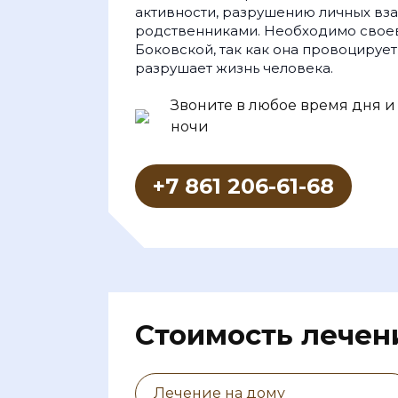
активности, разрушению личных вза
родственниками. Необходимо свое
Боковской, так как она провоцируе
разрушает жизнь человека.
Звоните в любое время дня и
ночи
+7 861 206-61-68
Cтоимость лечен
Лечение на дому