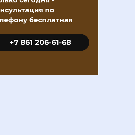
лько сегодня -
нсультация по
лефону бесплатная
+7 861 206-61-68