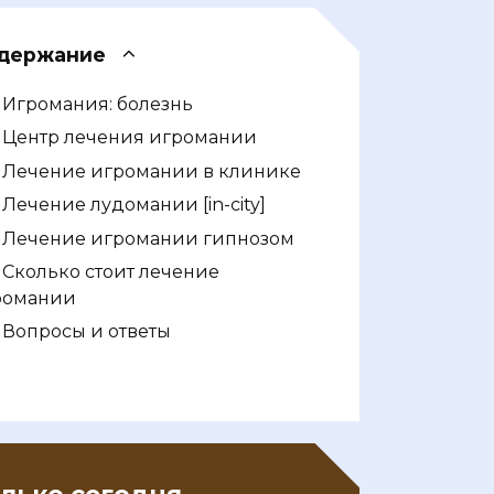
держание
Игромания: болезнь
Центр лечения игромании
Лечение игромании в клинике
Лечение лудомании [in-city]
Лечение игромании гипнозом
Сколько стоит лечение
романии
Вопросы и ответы