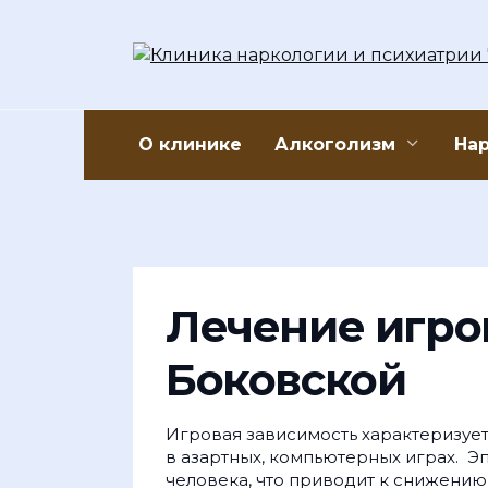
Перейти
к
содержанию
О клинике
Алкоголизм
На
Лечение игро
Боковской
Игровая зависимость характеризуе
в азартных, компьютерных играх.
Эп
человека, что приводит к снижению