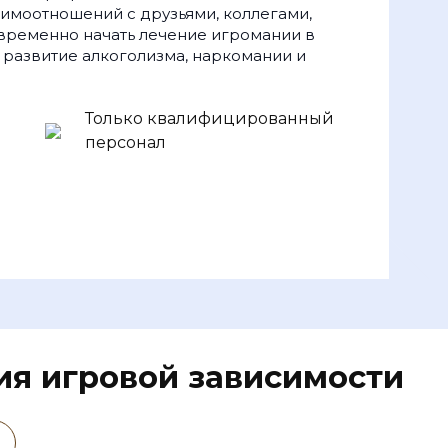
имоотношений с друзьями, коллегами,
временно начать лечение игромании в
т развитие алкоголизма, наркомании и
Только квалифицированный
персонал
ия игровой зависимости