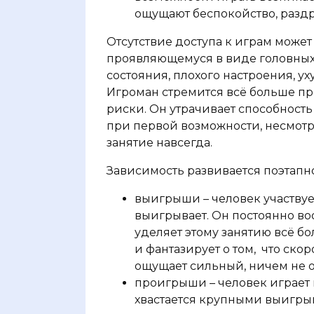
ощущают беспокойство, разд
Отсутствие доступа к играм може
проявляющемуся в виде головных
состояния, плохого настроения, 
Игроман стремится всё больше пр
риски. Он утрачивает способность
при первой возможности, несмотр
занятие навсегда.
Зависимость развивается поэтапно
выигрыши – человек участвуе
выигрывает. Он постоянно во
уделяет этому занятию всё б
и фантазирует о том,
что скор
ощущает сильный, ничем не 
проигрыши – человек играет 
хвастается крупными выигрыш