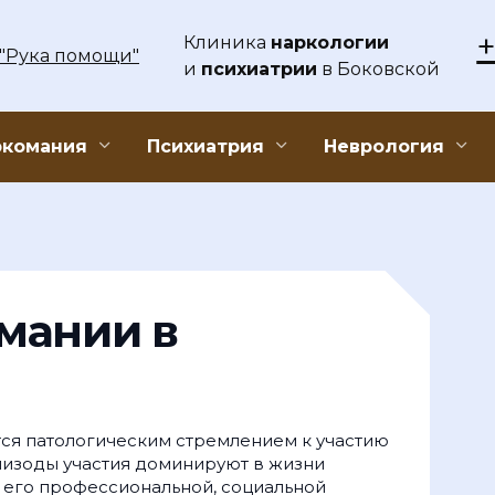
+
Клиника
наркологии
и
психиатрии
в Боковской
ркомания
Психиатрия
Неврология
мании в
тся патологическим стремлением к участию
изоды участия доминируют в жизни
 его профессиональной, социальной