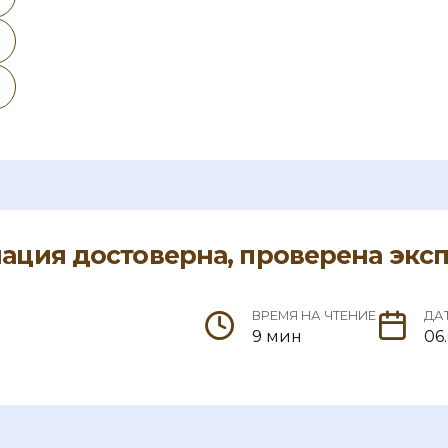
ция достоверна, проверена экс
ВРЕМЯ НА ЧТЕНИЕ
ДА
9 мин
06